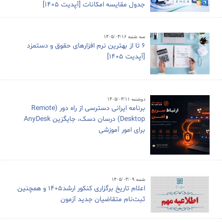
جدول مقایسه امکانات [آپدیت 1405]
سه شنبه ۱۴۰۵/۰۴/۱۶
6 تا از بهترین نرم افزارهای حقوق و دستمزد
[آپدیت 1405]
دوشنبه ۱۴۰۵/۰۳/۱۱
برنامه ایرانی دسترسی از راه دور (Remote
Desktop) درسان دسک، جایگزین AnyDesk
برای امور آموزشی
شنبه ۱۴۰۵/۰۳/۰۹
اعلام تاریخ برگزاری کنکور ارشد1405 و همچنین
ثبت‌نام متقاضیان جدید آزمون