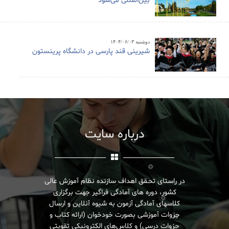
بین‌المللی می‌شود
دوشنبه ۱۴۰۴/۰۶/۰۳
شیرینی قند پارسی در دانشگاه پرینستون
درباره سایت
در راستای تحـقق اهداف سازنده نظام آموزش عالی
کشور، دوره های آمادگی فراگیر جهت برگزاری
کلاسهای آمادگی آزمون به شیوه آنلاین و ارسال
جزوات آموزشی بصورت خودخوان (ارائه کتاب و
جزوات درسی) و کلاس‌های الکترونیکی تقویتی