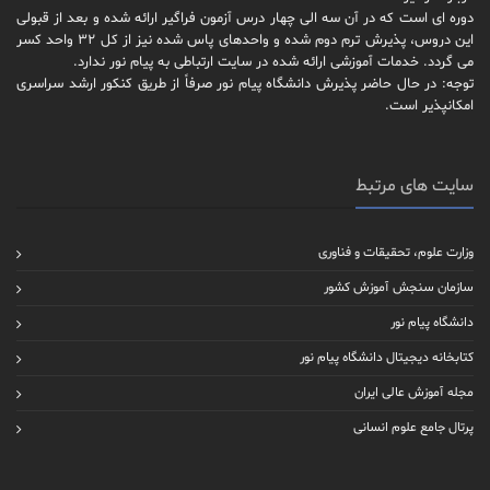
دوره ای است که در آن سه الی چهار درس آزمون فراگیر ارائه شده و بعد از قبولی
این دروس، پذیرش ترم دوم شده و واحدهای پاس شده نیز از کل 32 واحد کسر
می گردد. خدمات آموزشی ارائه شده در سایت ارتباطی به پیام نور ندارد.
توجه: در حال حاضر پذیرش دانشگاه پیام نور صرفاً از طریق کنکور ارشد سراسری
امکانپذیر است.
سایت های مرتبط
وزارت علوم، تحقیقات و فناوری
سازمان سنجش آموزش کشور
دانشگاه پیام نور
کتابخانه دیجیتال دانشگاه پیام نور
مجله آموزش عالی ایران
پرتال جامع علوم انسانی