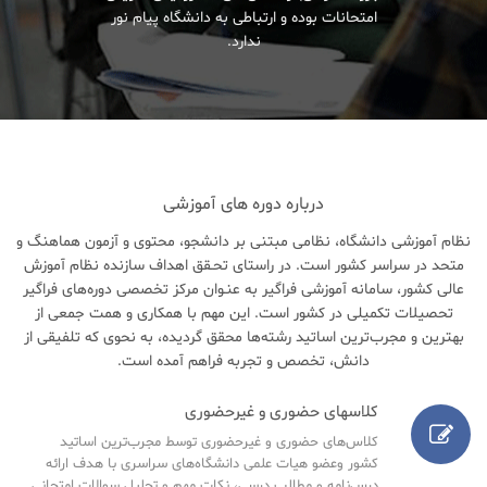
امتحانات بوده و ارتباطی به دانشگاه پیام نور
ندارد.
درباره دوره های آموزشی
نظام آموزشی دانشگاه، نظامی مبتنی بر دانشجو، محتوی و آزمون هماهنگ و
متحد در سراسر کشور است. در راستای تحـقق اهداف سازنده نظام آموزش
عالی کشور، سامانه آموزشی فراگیر به عنـوان مرکز تخصصی دوره‌های فراگیر
تحصیلات تکمیلی در کشور است. این مهم با همکاری و همت جمعی از
بهترین و مجرب‌ترین اساتید رشته‌ها محقق گردیده، به نحوی که تلفیقی از
دانش، تخصص و تجربه فراهم آمده است.
کلاسهای حضوری و غیرحضوری
کلاس‌های حضوری و غیرحضوری توسط مجرب‌ترین اساتید
کشور وعضو هیات علمی دانشگاه‌های سراسری با هدف ارائه
درس‌نامه‌ و مطالب درسی، نکات مهم و تحلیل سوالات امتحانی