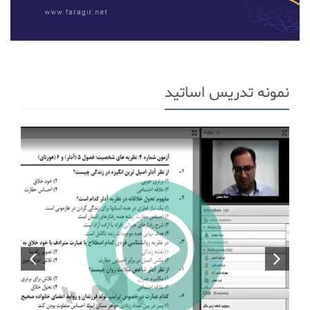
نمونه تدریس اساتید