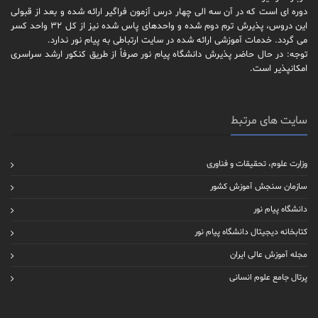
دوره ای است که در آن سه الی چهار درس آزمون فراگیر ارائه شده و بعد از قبولی
این دروس، پذیرش ترم دوم شده و واحدهای پاس شده نیز از کل 32 واحد کسر
می گردد. خدمات آموزشی ارائه شده در سایت ارتباطی به پیام نور ندارد.
توجه: در حال حاضر پذیرش دانشگاه پیام نور صرفاً از طریق کنکور ارشد سراسری
امکانپذیر است.
سایت های مرتبط
وزارت علوم، تحقیقات و فناوری
سازمان سنجش آموزش کشور
دانشگاه پیام نور
کتابخانه دیجیتال دانشگاه پیام نور
مجله آموزش عالی ایران
پرتال جامع علوم انسانی