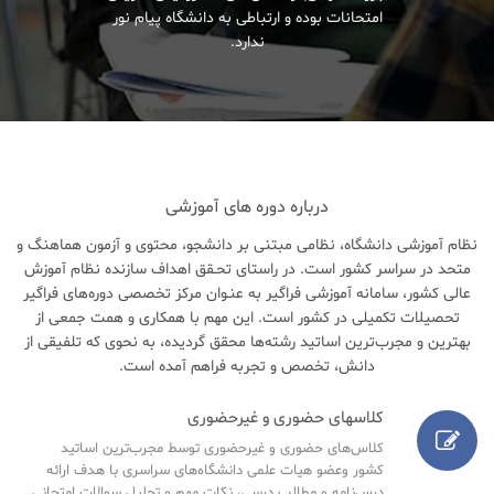
امتحانات بوده و ارتباطی به دانشگاه پیام نور
ندارد.
درباره دوره های آموزشی
نظام آموزشی دانشگاه، نظامی مبتنی بر دانشجو، محتوی و آزمون هماهنگ و
متحد در سراسر کشور است. در راستای تحـقق اهداف سازنده نظام آموزش
عالی کشور، سامانه آموزشی فراگیر به عنـوان مرکز تخصصی دوره‌های فراگیر
تحصیلات تکمیلی در کشور است. این مهم با همکاری و همت جمعی از
بهترین و مجرب‌ترین اساتید رشته‌ها محقق گردیده، به نحوی که تلفیقی از
دانش، تخصص و تجربه فراهم آمده است.
کلاسهای حضوری و غیرحضوری
کلاس‌های حضوری و غیرحضوری توسط مجرب‌ترین اساتید
کشور وعضو هیات علمی دانشگاه‌های سراسری با هدف ارائه
درس‌نامه‌ و مطالب درسی، نکات مهم و تحلیل سوالات امتحانی