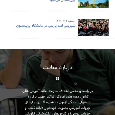
بین‌المللی می‌شود
دوشنبه ۱۴۰۴/۰۶/۰۳
شیرینی قند پارسی در دانشگاه پرینستون
درباره سایت
در راستای تحـقق اهداف سازنده نظام آموزش عالی
کشور، دوره های آمادگی فراگیر جهت برگزاری
کلاسهای آمادگی آزمون به شیوه آنلاین و ارسال
جزوات آموزشی بصورت خودخوان (ارائه کتاب و
جزوات درسی) و کلاس‌های الکترونیکی تقویتی