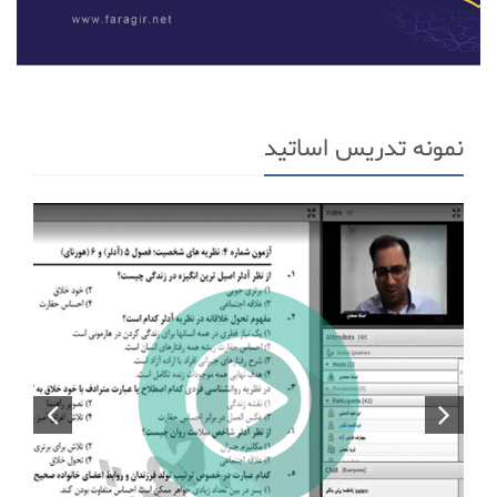
نمونه تدریس اساتید