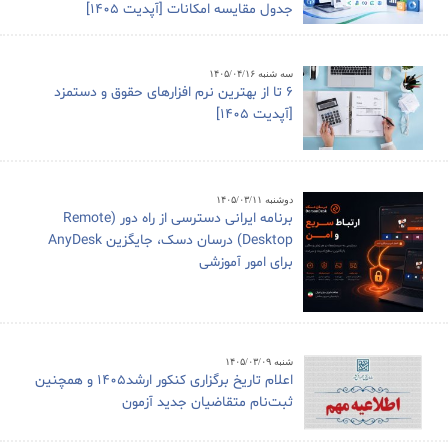
جدول مقایسه امکانات [آپدیت 1405]
سه شنبه ۱۴۰۵/۰۴/۱۶
6 تا از بهترین نرم افزارهای حقوق و دستمزد
[آپدیت 1405]
دوشنبه ۱۴۰۵/۰۳/۱۱
برنامه ایرانی دسترسی از راه دور (Remote
Desktop) درسان دسک، جایگزین AnyDesk
برای امور آموزشی
شنبه ۱۴۰۵/۰۳/۰۹
اعلام تاریخ برگزاری کنکور ارشد1405 و همچنین
ثبت‌نام متقاضیان جدید آزمون