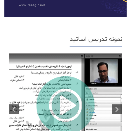
نمونه تدریس اساتید