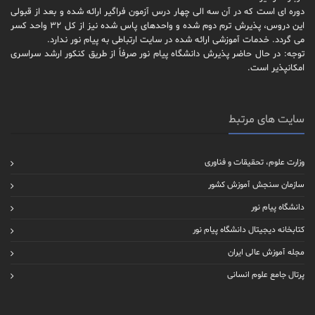
دوره ای است که در آن سه الی چهار درس آزمون فراگیر ارائه شده و بعد از قبولی
این دروس، پذیرش ترم دوم شده و واحدهای پاس شده نیز از کل 32 واحد کسر
می گردد. خدمات آموزشی ارائه شده در سایت ارتباطی به پیام نور ندارد.
توجه: در حال حاضر پذیرش دانشگاه پیام نور صرفاً از طریق کنکور ارشد سراسری
امکانپذیر است.
سایت های مرتبط
وزارت علوم، تحقیقات و فناوری
سازمان سنجش آموزش کشور
دانشگاه پیام نور
کتابخانه دیجیتال دانشگاه پیام نور
مجله آموزش عالی ایران
پرتال جامع علوم انسانی