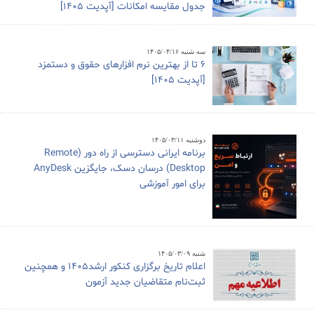
جدول مقایسه امکانات [آپدیت 1405]
سه شنبه ۱۴۰۵/۰۴/۱۶
6 تا از بهترین نرم افزارهای حقوق و دستمزد
[آپدیت 1405]
دوشنبه ۱۴۰۵/۰۳/۱۱
برنامه ایرانی دسترسی از راه دور (Remote
Desktop) درسان دسک، جایگزین AnyDesk
برای امور آموزشی
شنبه ۱۴۰۵/۰۳/۰۹
اعلام تاریخ برگزاری کنکور ارشد1405 و همچنین
ثبت‌نام متقاضیان جدید آزمون