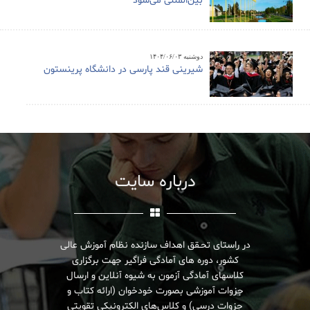
بین‌المللی می‌شود
دوشنبه ۱۴۰۴/۰۶/۰۳
شیرینی قند پارسی در دانشگاه پرینستون
درباره سایت
در راستای تحـقق اهداف سازنده نظام آموزش عالی
کشور، دوره های آمادگی فراگیر جهت برگزاری
کلاسهای آمادگی آزمون به شیوه آنلاین و ارسال
جزوات آموزشی بصورت خودخوان (ارائه کتاب و
جزوات درسی) و کلاس‌های الکترونیکی تقویتی