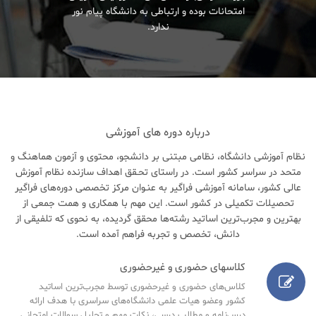
امتحانات بوده و ارتباطی به دانشگاه پیام نور
ندارد.
درباره دوره های آموزشی
نظام آموزشی دانشگاه، نظامی مبتنی بر دانشجو، محتوی و آزمون هماهنگ و
متحد در سراسر کشور است. در راستای تحـقق اهداف سازنده نظام آموزش
عالی کشور، سامانه آموزشی فراگیر به عنـوان مرکز تخصصی دوره‌های فراگیر
تحصیلات تکمیلی در کشور است. این مهم با همکاری و همت جمعی از
بهترین و مجرب‌ترین اساتید رشته‌ها محقق گردیده، به نحوی که تلفیقی از
دانش، تخصص و تجربه فراهم آمده است.
کلاسهای حضوری و غیرحضوری
کلاس‌های حضوری و غیرحضوری توسط مجرب‌ترین اساتید
کشور وعضو هیات علمی دانشگاه‌های سراسری با هدف ارائه
درس‌نامه‌ و مطالب درسی، نکات مهم و تحلیل سوالات امتحانی