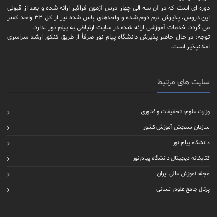
دوره ای است که در آن سه الی چهار درس آزمون فراگیر ارائه شده و بعد از قبولی
این دروس، پذیرش ترم دوم شده و واحدهای پاس شده نیز از کل 32 واحد کسر
می گردد. خدمات آموزشی ارائه شده در سایت ارتباطی به پیام نور ندارد.
توجه: در حال حاضر پذیرش دانشگاه پیام نور صرفاً از طریق کنکور ارشد سراسری
امکانپذیر است.
سایت های مرتبط
وزارت علوم، تحقیقات و فناوری
سازمان سنجش آموزش کشور
دانشگاه پیام نور
کتابخانه دیجیتال دانشگاه پیام نور
مجله آموزش عالی ایران
پرتال جامع علوم انسانی