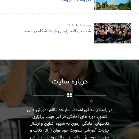
بین‌المللی می‌شود
دوشنبه ۱۴۰۴/۰۶/۰۳
شیرینی قند پارسی در دانشگاه پرینستون
درباره سایت
در راستای تحـقق اهداف سازنده نظام آموزش عالی
کشور، دوره های آمادگی فراگیر جهت برگزاری
کلاسهای آمادگی آزمون به شیوه آنلاین و ارسال
جزوات آموزشی بصورت خودخوان (ارائه کتاب و
جزوات درسی) و کلاس‌های الکترونیکی تقویتی