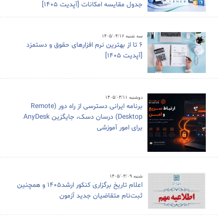
جدول مقایسه امکانات [آپدیت 1405]
سه شنبه ۱۴۰۵/۰۴/۱۶
6 تا از بهترین نرم افزارهای حقوق و دستمزد
[آپدیت 1405]
دوشنبه ۱۴۰۵/۰۳/۱۱
برنامه ایرانی دسترسی از راه دور (Remote
Desktop) درسان دسک، جایگزین AnyDesk
برای امور آموزشی
شنبه ۱۴۰۵/۰۳/۰۹
اعلام تاریخ برگزاری کنکور ارشد1405 و همچنین
ثبت‌نام متقاضیان جدید آزمون