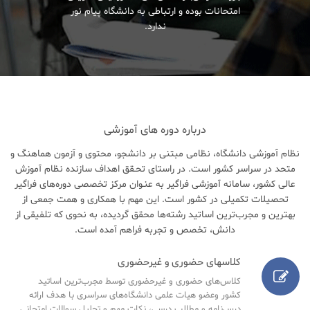
امتحانات بوده و ارتباطی به دانشگاه پیام نور
ندارد.
درباره دوره های آموزشی
نظام آموزشی دانشگاه، نظامی مبتنی بر دانشجو، محتوی و آزمون هماهنگ و
متحد در سراسر کشور است. در راستای تحـقق اهداف سازنده نظام آموزش
عالی کشور، سامانه آموزشی فراگیر به عنـوان مرکز تخصصی دوره‌های فراگیر
تحصیلات تکمیلی در کشور است. این مهم با همکاری و همت جمعی از
بهترین و مجرب‌ترین اساتید رشته‌ها محقق گردیده، به نحوی که تلفیقی از
دانش، تخصص و تجربه فراهم آمده است.
کلاسهای حضوری و غیرحضوری
کلاس‌های حضوری و غیرحضوری توسط مجرب‌ترین اساتید
کشور وعضو هیات علمی دانشگاه‌های سراسری با هدف ارائه
درس‌نامه‌ و مطالب درسی، نکات مهم و تحلیل سوالات امتحانی