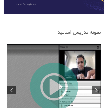
نمونه تدریس اساتید