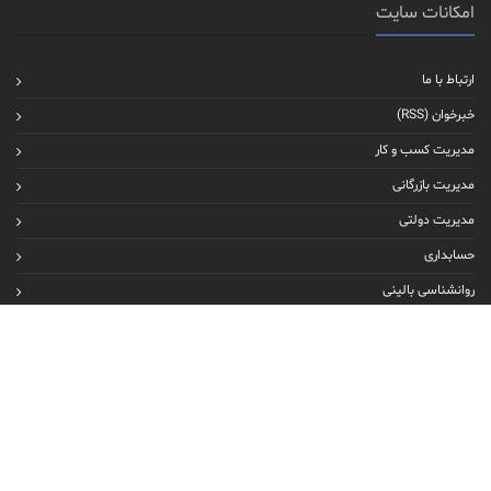
امکانات سایت
ارتباط با ما
خبرخوان (RSS)
مدیریت کسب و کار
مدیریت بازرگانی
مدیریت دولتی
حسابداری
روانشناسی بالینی
روانشناسی عمومی
ارتباط با ما
پایگاه اینترنتی: www.faragir.net