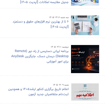
جدول مقایسه امکانات [آپدیت 1405]
سه شنبه ۱۴۰۵/۰۴/۱۶
6 تا از بهترین نرم افزارهای حقوق و دستمزد
[آپدیت 1405]
دوشنبه ۱۴۰۵/۰۳/۱۱
برنامه ایرانی دسترسی از راه دور (Remote
Desktop) درسان دسک، جایگزین AnyDesk
برای امور آموزشی
شنبه ۱۴۰۵/۰۳/۰۹
اعلام تاریخ برگزاری کنکور ارشد1405 و همچنین
ثبت‌نام متقاضیان جدید آزمون