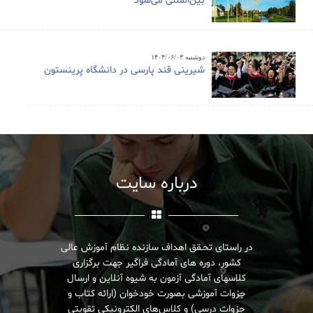
بین‌المللی می‌شود
دوشنبه ۱۴۰۴/۰۶/۰۳
شیرینی قند پارسی در دانشگاه پرینستون
درباره سایت
در راستای تحـقق اهداف سازنده نظام آموزش عالی
کشور، دوره های آمادگی فراگیر جهت برگزاری
کلاسهای آمادگی آزمون به شیوه آنلاین و ارسال
جزوات آموزشی بصورت خودخوان (ارائه کتاب و
جزوات درسی) و کلاس‌های الکترونیکی تقویتی