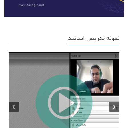
نمونه تدریس اساتید