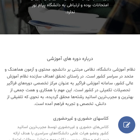
امتحانات بوده و ارتباطی به دانشگاه پیام نور
ندارد.
درباره دوره های آموزشی
نظام آموزشی دانشگاه، نظامی مبتنی بر دانشجو، محتوی و آزمون هماهنگ و
متحد در سراسر کشور است. در راستای تحـقق اهداف سازنده نظام آموزش
عالی کشور، سامانه آموزشی فراگیر به عنـوان مرکز تخصصی دوره‌های فراگیر
تحصیلات تکمیلی در کشور است. این مهم با همکاری و همت جمعی از
بهترین و مجرب‌ترین اساتید رشته‌ها محقق گردیده، به نحوی که تلفیقی از
دانش، تخصص و تجربه فراهم آمده است.
کلاسهای حضوری و غیرحضوری
کلاس‌های حضوری و غیرحضوری توسط مجرب‌ترین اساتید
کشور وعضو هیات علمی دانشگاه‌های سراسری با هدف ارائه
درس‌نامه‌ و مطالب درسی، نکات مهم و تحلیل سوالات امتحانی