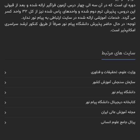
دوره ای است که در آن سه الی چهار درس آزمون فراگیر ارائه شده و بعد از قبولی
این دروس، پذیرش ترم دوم شده و واحدهای پاس شده نیز از کل 32 واحد کسر
می گردد. خدمات آموزشی ارائه شده در سایت ارتباطی به پیام نور ندارد.
توجه: در حال حاضر پذیرش دانشگاه پیام نور صرفاً از طریق کنکور ارشد سراسری
امکانپذیر است.
سایت های مرتبط
وزارت علوم، تحقیقات و فناوری
سازمان سنجش آموزش کشور
دانشگاه پیام نور
کتابخانه دیجیتال دانشگاه پیام نور
مجله آموزش عالی ایران
پرتال جامع علوم انسانی