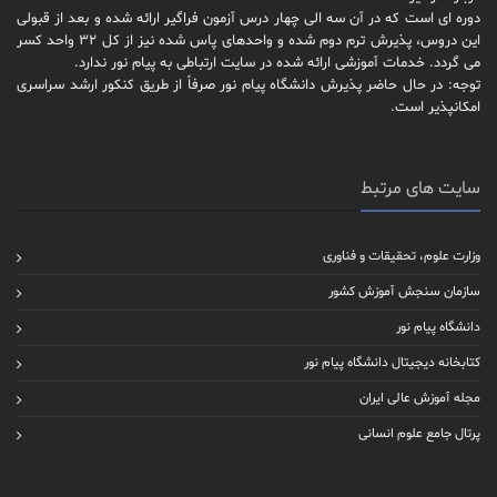
دوره ای است که در آن سه الی چهار درس آزمون فراگیر ارائه شده و بعد از قبولی
این دروس، پذیرش ترم دوم شده و واحدهای پاس شده نیز از کل 32 واحد کسر
می گردد. خدمات آموزشی ارائه شده در سایت ارتباطی به پیام نور ندارد.
توجه: در حال حاضر پذیرش دانشگاه پیام نور صرفاً از طریق کنکور ارشد سراسری
امکانپذیر است.
سایت های مرتبط
وزارت علوم، تحقیقات و فناوری
سازمان سنجش آموزش کشور
دانشگاه پیام نور
کتابخانه دیجیتال دانشگاه پیام نور
مجله آموزش عالی ایران
پرتال جامع علوم انسانی