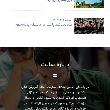
بین‌المللی می‌شود
دوشنبه ۱۴۰۴/۰۶/۰۳
شیرینی قند پارسی در دانشگاه پرینستون
درباره سایت
در راستای تحـقق اهداف سازنده نظام آموزش عالی
کشور، دوره های آمادگی فراگیر جهت برگزاری
کلاسهای آمادگی آزمون به شیوه آنلاین و ارسال
جزوات آموزشی بصورت خودخوان (ارائه کتاب و
جزوات درسی) و کلاس‌های الکترونیکی تقویتی