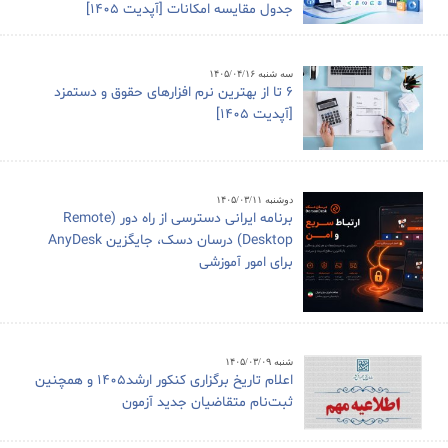
جدول مقایسه امکانات [آپدیت 1405]
سه شنبه ۱۴۰۵/۰۴/۱۶
6 تا از بهترین نرم افزارهای حقوق و دستمزد
[آپدیت 1405]
دوشنبه ۱۴۰۵/۰۳/۱۱
برنامه ایرانی دسترسی از راه دور (Remote
Desktop) درسان دسک، جایگزین AnyDesk
برای امور آموزشی
شنبه ۱۴۰۵/۰۳/۰۹
اعلام تاریخ برگزاری کنکور ارشد1405 و همچنین
ثبت‌نام متقاضیان جدید آزمون