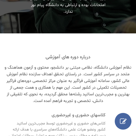
امتحانات بوده و ارتباطی به دانشگاه پیام نور
ندارد.
درباره دوره های آموزشی
نظام آموزشی دانشگاه، نظامی مبتنی بر دانشجو، محتوی و آزمون هماهنگ و
متحد در سراسر کشور است. در راستای تحـقق اهداف سازنده نظام آموزش
عالی کشور، سامانه آموزشی فراگیر به عنـوان مرکز تخصصی دوره‌های فراگیر
تحصیلات تکمیلی در کشور است. این مهم با همکاری و همت جمعی از
بهترین و مجرب‌ترین اساتید رشته‌ها محقق گردیده، به نحوی که تلفیقی از
دانش، تخصص و تجربه فراهم آمده است.
کلاسهای حضوری و غیرحضوری
کلاس‌های حضوری و غیرحضوری توسط مجرب‌ترین اساتید
کشور وعضو هیات علمی دانشگاه‌های سراسری با هدف ارائه
درس‌نامه‌ و مطالب درسی، نکات مهم و تحلیل سوالات امتحانی