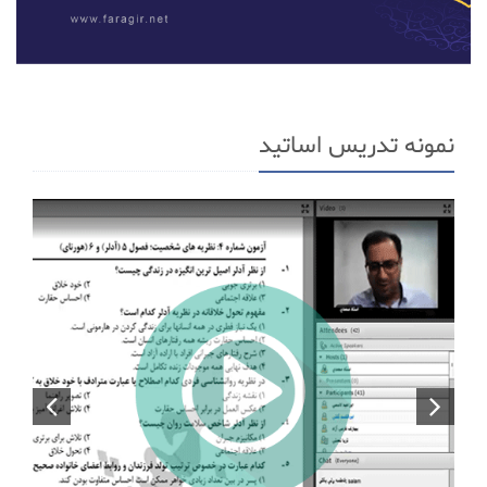
نمونه تدریس اساتید