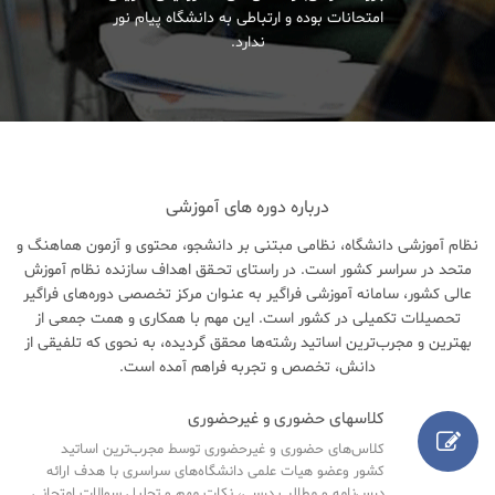
امتحانات بوده و ارتباطی به دانشگاه پیام نور
ندارد.
درباره دوره های آموزشی
نظام آموزشی دانشگاه، نظامی مبتنی بر دانشجو، محتوی و آزمون هماهنگ و
متحد در سراسر کشور است. در راستای تحـقق اهداف سازنده نظام آموزش
عالی کشور، سامانه آموزشی فراگیر به عنـوان مرکز تخصصی دوره‌های فراگیر
تحصیلات تکمیلی در کشور است. این مهم با همکاری و همت جمعی از
بهترین و مجرب‌ترین اساتید رشته‌ها محقق گردیده، به نحوی که تلفیقی از
دانش، تخصص و تجربه فراهم آمده است.
کلاسهای حضوری و غیرحضوری
کلاس‌های حضوری و غیرحضوری توسط مجرب‌ترین اساتید
کشور وعضو هیات علمی دانشگاه‌های سراسری با هدف ارائه
درس‌نامه‌ و مطالب درسی، نکات مهم و تحلیل سوالات امتحانی