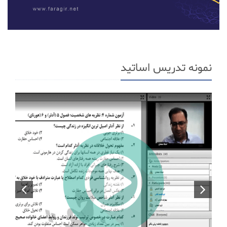
نمونه تدریس اساتید