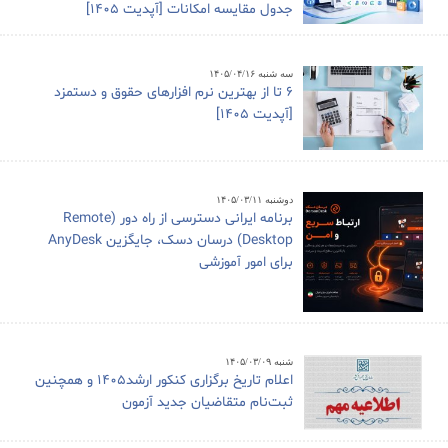
جدول مقایسه امکانات [آپدیت 1405]
سه شنبه ۱۴۰۵/۰۴/۱۶
6 تا از بهترین نرم افزارهای حقوق و دستمزد
[آپدیت 1405]
دوشنبه ۱۴۰۵/۰۳/۱۱
برنامه ایرانی دسترسی از راه دور (Remote
Desktop) درسان دسک، جایگزین AnyDesk
برای امور آموزشی
شنبه ۱۴۰۵/۰۳/۰۹
اعلام تاریخ برگزاری کنکور ارشد1405 و همچنین
ثبت‌نام متقاضیان جدید آزمون