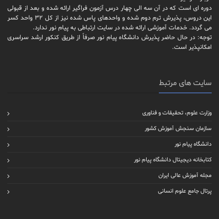
دوره ای است که در آن سه الی چهار درس آزمون فراگیر ارائه شده و بعد از قبولی
این دروس، پذیرش ترم دوم شده و واحدهای پاس شده نیز از کل 32 واحد کسر
می گردد. خدمات آموزشی ارائه شده در سایت ارتباطی به پیام نور ندارد.
توجه: در حال حاضر پذیرش دانشگاه پیام نور صرفاً از طریق کنکور ارشد سراسری
امکانپذیر است.
سایت های مرتبط
وزارت علوم، تحقیقات و فناوری
سازمان سنجش آموزش کشور
دانشگاه پیام نور
کتابخانه دیجیتال دانشگاه پیام نور
مجله آموزش عالی ایران
پرتال جامع علوم انسانی