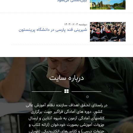
بین‌المللی می‌شود
دوشنبه ۱۴۰۴/۰۶/۰۳
شیرینی قند پارسی در دانشگاه پرینستون
درباره سایت
در راستای تحـقق اهداف سازنده نظام آموزش عالی
کشور، دوره های آمادگی فراگیر جهت برگزاری
کلاسهای آمادگی آزمون به شیوه آنلاین و ارسال
جزوات آموزشی بصورت خودخوان (ارائه کتاب و
جزوات درسی) و کلاس‌های الکترونیکی تقویتی