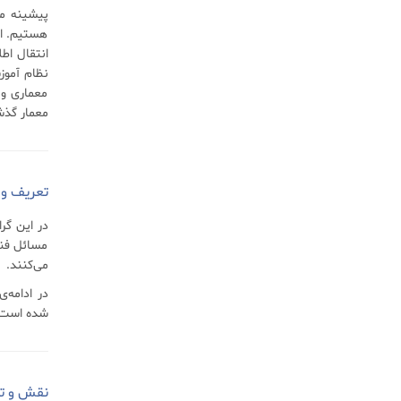
هستیم. از
انتقال اط
نظام آموز
معماری و 
معمار گذش
تعریف و
در این گر
مسائل فنی 
می‌کنند.
در ادامه‌
شده است ک
نقش و تو