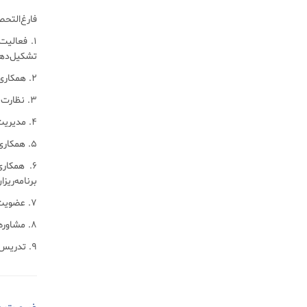
فارغ‌التح
1. فعالیت
تشکیل‌دهن
2. همکاری با گروه مهندسان مشاور معماری در جهت طراحی و توسعه‌ی طرح‌ها و تهیه نقشه‌های معماری مراحل یک و دو
3. نظارت عمومی و عالی بر صحت انجام کار در عملیات اجرایی ساختمانی
4. مدیریت و هماهنگی اجرایی پروژه‌های گسترده در زمینه گرایش تخصصی خود.
5. همکاری با متخصصین برنامه‌ریز مجتمع‌های زیستی.
6. همکار
برنامه‌ریز
7. عضویت در کادر فنی و هم‌چنین سطوح مدیریت و سیاست‌گزاری شهرداری‌ها و سازمان‌های مشابه.
8. مشاوره عالی در زمینه طراحی فضای زیست به ویژه در حوزه گرایش تخصصی خود.
9. تدریس در دوره کارشناسی مهندسی معماری.