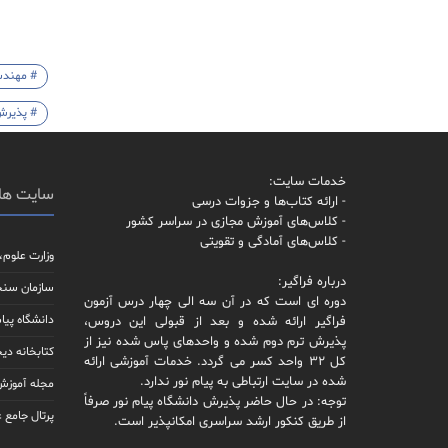
# مهندس
# پذیرش 
خدمات سایت:
سایت ها
- ارائه کتاب‌ها و جزوات درسی
- کلاس‌های آموزش مجازی در سراسر کشور
- کلاس‌های آمادگی و تقویتی
وزارت علوم،
درباره فراگیر:
سازمان سن
دوره ای است که در آن سه الی چهار درس آزمون
دانشگاه پیام
فراگیر ارائه شده و بعد از قبولی این دروس،
پذیرش ترم دوم شده و واحدهای پاس شده نیز از
کتابخانه دیج
کل 32 واحد کسر می گردد. خدمات آموزشی ارائه
شده در سایت ارتباطی به پیام نور ندارد.
مجله آموزش 
توجه: در حال حاضر پذیرش دانشگاه پیام نور صرفاً
پرتال جامع 
از طریق کنکور ارشد سراسری امکانپذیر است.