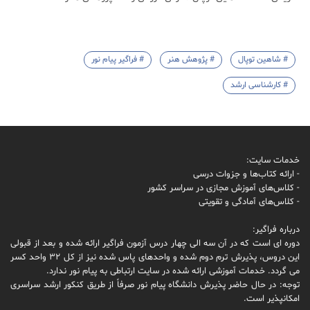
# شاهین توپال
# پژوهش هنر
# فراگیر پیام نور
# کارشناسی ارشد
خدمات سایت:
- ارائه کتاب‌ها و جزوات درسی
- کلاس‌های آموزش مجازی در سراسر کشور
- کلاس‌های آمادگی و تقویتی
درباره فراگیر:
دوره ای است که در آن سه الی چهار درس آزمون فراگیر ارائه شده و بعد از قبولی
این دروس، پذیرش ترم دوم شده و واحدهای پاس شده نیز از کل 32 واحد کسر
می گردد. خدمات آموزشی ارائه شده در سایت ارتباطی به پیام نور ندارد.
توجه: در حال حاضر پذیرش دانشگاه پیام نور صرفاً از طریق کنکور ارشد سراسری
امکانپذیر است.