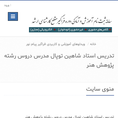
ورود
Toggle
navigation
خانه
ویدئوهای آموزشی و کاربردی فراگیر پیام نور
تدریس استاد شاهین توپال مدرس دروس رشته
پژوهش هنر
منوی سایت
تدریس استاد شاهین توپال مدرس دروس رشته پژوهش هنر