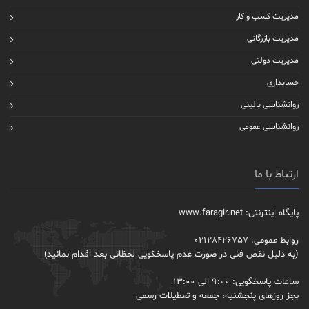
مدیریت کسب و کار
مدیریت بازرگانی
مدیریت دولتی
حسابداری
روانشناسی بالینی
روانشناسی عمومی
ارتباط با ما
پایگاه اینترنتی: www.faragir.net
روابط عمومی: 02128426757
(به دلیل نقص فنی در صورت عدم پاسخگویی لحظاتی بعد اقدام نمائید)
ساعات پاسخگویی: 9:00 الی 13:00
بجز روزهای پنجشنبه، جمعه و تعطیلات رسمی