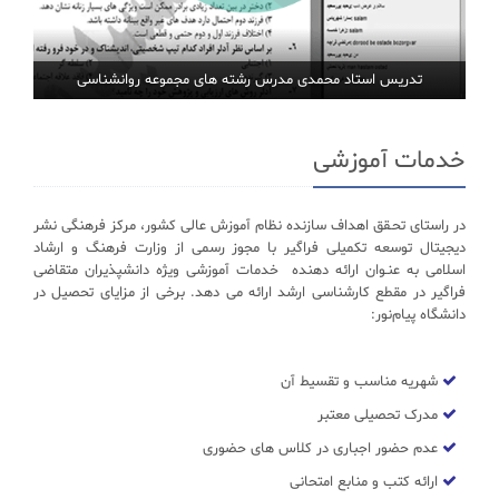
تدریس استاد محمدی مدرس رشته های مجموعه روانشناسی
خدمات آموزشی
در راستای تحـقق اهداف سازنده نظام آموزش عالی کشور، مرکز فرهنگی نشر
دیجیتال توسعه تکمیلی فراگیر با مجوز رسمی از وزارت فرهنگ و ارشاد
اسلامی به عنـوان ارائه دهنده خدمات آموزشی ویژه دانشپذیران متقاضی
فراگیر در مقطع کارشناسی ارشد ارائه می دهد. برخی از مزایای تحصیل در
دانشگاه پیام‌نور:
شهریه مناسب و تقسیط آن
مدرک تحصیلی معتبر
عدم حضور اجباری در کلاس های حضوری
ارائه کتب و منابع امتحانی