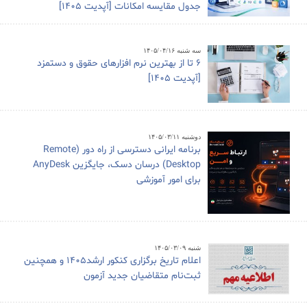
جدول مقایسه امکانات [آپدیت 1405]
سه شنبه ۱۴۰۵/۰۴/۱۶
6 تا از بهترین نرم افزارهای حقوق و دستمزد
[آپدیت 1405]
دوشنبه ۱۴۰۵/۰۳/۱۱
برنامه ایرانی دسترسی از راه دور (Remote
Desktop) درسان دسک، جایگزین AnyDesk
برای امور آموزشی
شنبه ۱۴۰۵/۰۳/۰۹
اعلام تاریخ برگزاری کنکور ارشد1405 و همچنین
ثبت‌نام متقاضیان جدید آزمون