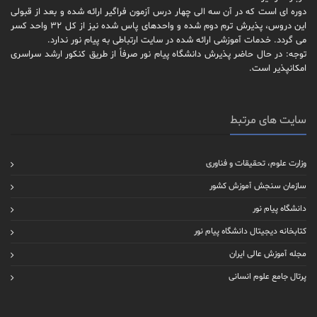
دوره ای است که در آن سه الی چهار درس آزمون فراگیر ارائه شده و بعد از قبولی
این دروس، پذیرش ترم دوم شده و واحدهای پاس شده نیز از کل 32 واحد کسر
می گردد. خدمات آموزشی ارائه شده در سایت ارتباطی به پیام نور ندارد.
توجه: در حال حاضر پذیرش دانشگاه پیام نور صرفاً از طریق کنکور ارشد سراسری
امکانپذیر است.
سایت های مرتبط
وزارت علوم، تحقیقات و فناوری
سازمان سنجش آموزش کشور
دانشگاه پیام نور
کتابخانه دیجیتال دانشگاه پیام نور
مجله آموزش عالی ایران
پرتال جامع علوم انسانی