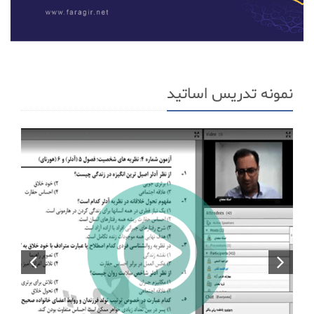
نمونه تدریس اساتید