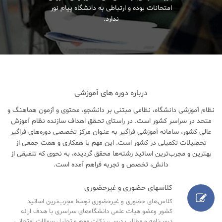
امتحانات بوده و ارتباطی به دانشگاه پیام نور
ندارد.
درباره دوره های آموزشی
نظام آموزشی دانشگاه، نظامی مبتنی بر دانشجو، محتوی و آزمون هماهنگ و
متحد در سراسر کشور است. در راستای تحـقق اهداف سازنده نظام آموزش
عالی کشور، سامانه آموزشی فراگیر به عنـوان مرکز تخصصی دوره‌های فراگیر
تحصیلات تکمیلی در کشور است. این مهم با همکاری و همت جمعی از
بهترین و مجرب‌ترین اساتید رشته‌ها محقق گردیده، به نحوی که تلفیقی از
دانش، تخصص و تجربه فراهم آمده است.
کلاسهای حضوری و غیرحضوری
کلاس‌های حضوری و غیرحضوری توسط مجرب‌ترین اساتید
کشور وعضو هیات علمی دانشگاه‌های سراسری با هدف ارائه
درس‌نامه‌ و مطالب درسی، نکات مهم و تحلیل سوالات امتحانی