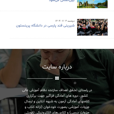
بین‌المللی می‌شود
دوشنبه ۱۴۰۴/۰۶/۰۳
شیرینی قند پارسی در دانشگاه پرینستون
درباره سایت
در راستای تحـقق اهداف سازنده نظام آموزش عالی
کشور، دوره های آمادگی فراگیر جهت برگزاری
کلاسهای آمادگی آزمون به شیوه آنلاین و ارسال
جزوات آموزشی بصورت خودخوان (ارائه کتاب و
جزوات درسی) و کلاس‌های الکترونیکی تقویتی