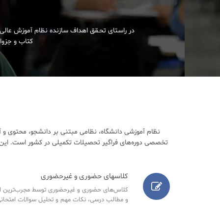
در راستای تحـقق اهداف سازنده نظام آموزش عالی 
کتاب و جزوات
نظام آموزشی دانشگاه، نظامی مبتنی بر دانشجو، محتوی و آ
تخصصی دوره‌های فراگیر تحصیلات تکمیلی در کشور است. این م
کلاسهای حضوری و غیرحضوری
کلاس‌های حضوری و غیرحضوری توسط مجرب‌ترین اسا
و مطالب درسی، نکات مهم و تحلیل سوالات امتحانی س