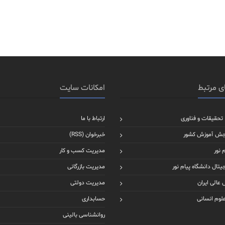
ی مرتبط
امکانات سایت
 تحقیقات و فناوری
ارتباط با ما
جش آموزش کشور
خبرخوان (RSS)
 نور
مدیریت کسب و کار
یتال دانشگاه پیام نور
مدیریت بازرگانی
عالی ایران
مدیریت دولتی
علوم انسانی
حسابداری
روانشناسی بالینی