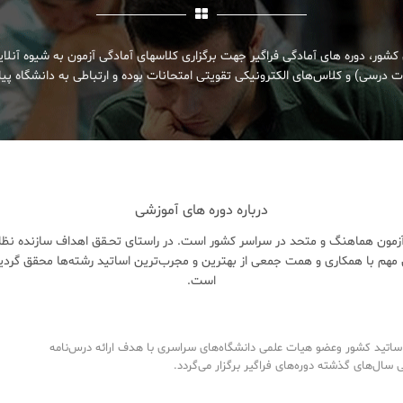
کشور، دوره های آمادگی فراگیر جهت برگزاری کلاسهای آمادگی آزمون به شیوه آنلا
 درسی) و کلاس‌های الکترونیکی تقویتی امتحانات بوده و ارتباطی به دانشگاه پیام
درباره دوره های آموزشی
زمون هماهنگ و متحد در سراسر کشور است. در راستای تحـقق اهداف سازنده نظام 
هم با همکاری و همت جمعی از بهترین و مجرب‌ترین اساتید رشته‌ها محقق گردی
است.
تید کشور وعضو هیات علمی دانشگاه‌های سراسری با هدف ارائه درس‌نامه‌
ال‌های گذشته دوره‌های فراگیر برگزار می‌گردد.