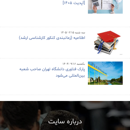
[آپدیت 1405]
سه شنبه ۱۴۰۵/۰۲/۱۵
اطلاعیه (زمانبندی کنکور کارشناسی ارشد)
یکشنبه ۱۴۰۴/۰۹/۱۶
پارک فناوری دانشگاه تهران صاحب شعبه
بین‌المللی می‌شود
درباره سایت