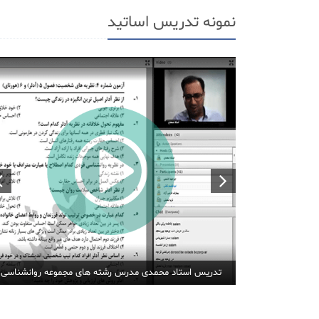
نمونه تدریس اساتید
تدریس استاد محمدی مدرس رشته های مجموعه روانشناسی