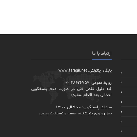
ارتباط با ما
پایگاه اینترنتی: www.faragir.net
روابط عمومی: 02128426757
(به دلیل نقص فنی در صورت عدم پاسخگویی
لحظاتی بعد اقدام نمائید)
ساعات پاسخگویی: 9:00 الی 13:00
بجز روزهای پنجشنبه، جمعه و تعطیلات رسمی