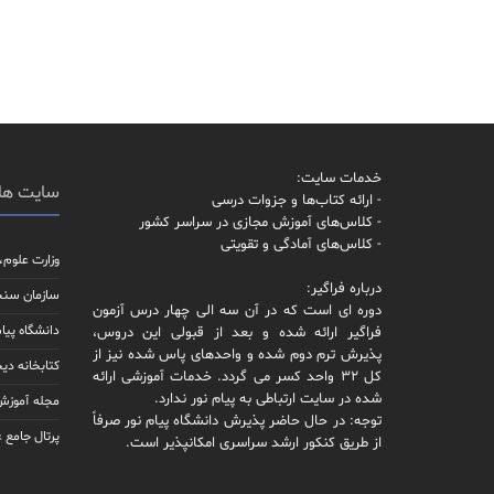
خدمات سایت:
سایت ها
- ارائه کتاب‌ها و جزوات درسی
- کلاس‌های آموزش مجازی در سراسر کشور
- کلاس‌های آمادگی و تقویتی
وزارت علوم،
درباره فراگیر:
سازمان سن
دوره ای است که در آن سه الی چهار درس آزمون
دانشگاه پیام
فراگیر ارائه شده و بعد از قبولی این دروس،
پذیرش ترم دوم شده و واحدهای پاس شده نیز از
کتابخانه دیج
کل 32 واحد کسر می گردد. خدمات آموزشی ارائه
شده در سایت ارتباطی به پیام نور ندارد.
مجله آموزش 
توجه: در حال حاضر پذیرش دانشگاه پیام نور صرفاً
پرتال جامع 
از طریق کنکور ارشد سراسری امکانپذیر است.