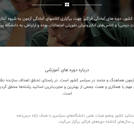
کشور، دوره های آمادگی فراگیر جهت برگزاری کلاسهای آمادگی آزمون به شیوه آنلا
 درسی) و کلاس‌های الکترونیکی تقویتی امتحانات بوده و ارتباطی به دانشگاه پیام
درباره دوره های آموزشی
زمون هماهنگ و متحد در سراسر کشور است. در راستای تحـقق اهداف سازنده نظام 
هم با همکاری و همت جمعی از بهترین و مجرب‌ترین اساتید رشته‌ها محقق گردی
است.
تید کشور وعضو هیات علمی دانشگاه‌های سراسری با هدف ارائه درس‌نامه‌
ال‌های گذشته دوره‌های فراگیر برگزار می‌گردد.