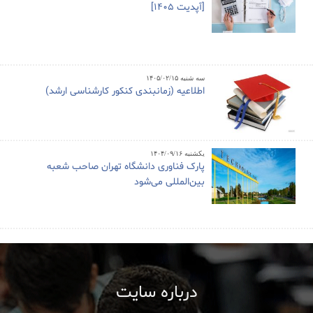
[آپدیت 1405]
سه شنبه ۱۴۰۵/۰۲/۱۵
اطلاعیه (زمانبندی کنکور کارشناسی ارشد)
یکشنبه ۱۴۰۴/۰۹/۱۶
پارک فناوری دانشگاه تهران صاحب شعبه
بین‌المللی می‌شود
درباره سایت