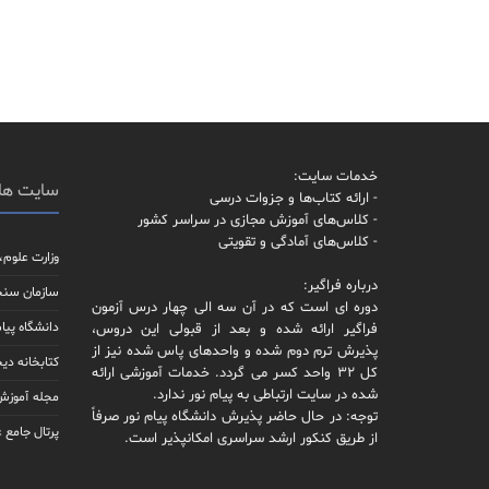
خدمات سایت:
سایت ها
- ارائه کتاب‌ها و جزوات درسی
- کلاس‌های آموزش مجازی در سراسر کشور
- کلاس‌های آمادگی و تقویتی
وزارت علوم،
درباره فراگیر:
سازمان سن
دوره ای است که در آن سه الی چهار درس آزمون
دانشگاه پیام
فراگیر ارائه شده و بعد از قبولی این دروس،
پذیرش ترم دوم شده و واحدهای پاس شده نیز از
کتابخانه دیج
کل 32 واحد کسر می گردد. خدمات آموزشی ارائه
شده در سایت ارتباطی به پیام نور ندارد.
مجله آموزش 
توجه: در حال حاضر پذیرش دانشگاه پیام نور صرفاً
پرتال جامع 
از طریق کنکور ارشد سراسری امکانپذیر است.