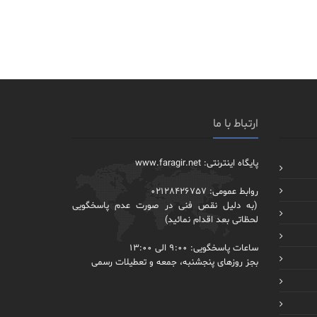
ارتباط با ما
پایگاه اینترنتی: www.faragir.net
روابط عمومی: 02128426757
(به دلیل نقص فنی در صورت عدم پاسخگویی
لحظاتی بعد اقدام نمائید)
ساعات پاسخگویی: 9:00 الی 13:00
بجز روزهای پنجشنبه، جمعه و تعطیلات رسمی