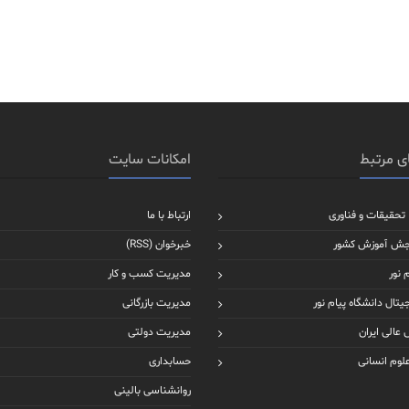
ی مرتبط
امکانات سایت
 تحقیقات و فناوری
ارتباط با ما
جش آموزش کشور
خبرخوان (RSS)
 نور
مدیریت کسب و کار
یتال دانشگاه پیام نور
مدیریت بازرگانی
عالی ایران
مدیریت دولتی
علوم انسانی
حسابداری
روانشناسی بالینی