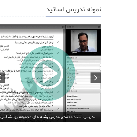
نمونه تدریس اساتید
تدریس استاد محمدی مدرس رشته های مجموعه روانشناسی