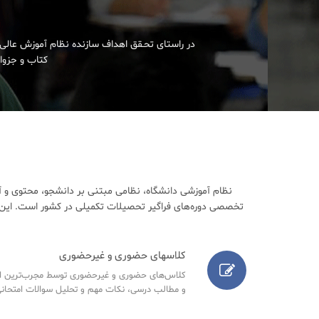
در راستای تحـقق اهداف سازنده نظام آموزش عالی 
کتاب و جزوات
نظام آموزشی دانشگاه، نظامی مبتنی بر دانشجو، محتوی و آ
تخصصی دوره‌های فراگیر تحصیلات تکمیلی در کشور است. این م
کلاسهای حضوری و غیرحضوری
کلاس‌های حضوری و غیرحضوری توسط مجرب‌ترین اسا
و مطالب درسی، نکات مهم و تحلیل سوالات امتحانی س