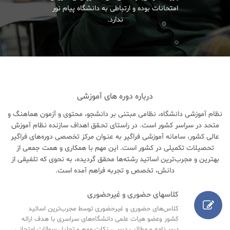
امتحانات بوده و ارتباطی به دانشگاه پیام نور
ندارد.
درباره دوره های آموزشی
نظام آموزشی دانشگاه، نظامی مبتنی بر دانشجو، محتوی و آزمون هماهنگ و
متحد در سراسر کشور است. در راستای تحـقق اهداف سازنده نظام آموزش
عالی کشور، سامانه آموزشی فراگیر به عنـوان مرکز تخصصی دوره‌های فراگیر
تحصیلات تکمیلی در کشور است. این مهم با همکاری و همت جمعی از
بهترین و مجرب‌ترین اساتید رشته‌ها محقق گردیده، به نحوی که تلفیقی از
دانش، تخصص و تجربه فراهم آمده است.
کلاسهای حضوری و غیرحضوری
کلاس‌های حضوری و غیرحضوری توسط مجرب‌ترین اساتید
کشور وعضو هیات علمی دانشگاه‌های سراسری با هدف ارائه
درس‌نامه‌ و مطالب درسی، نکات مهم و تحلیل سوالات امتحانی