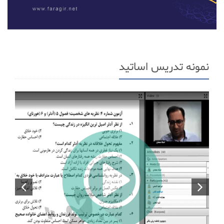
نمونه تدریس اساتید