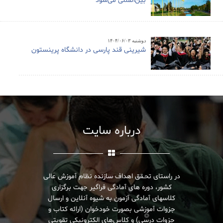
بین‌المللی می‌شود
دوشنبه ۱۴۰۴/۰۶/۰۳
شیرینی قند پارسی در دانشگاه پرینستون
درباره سایت
در راستای تحـقق اهداف سازنده نظام آموزش عالی
کشور، دوره های آمادگی فراگیر جهت برگزاری
کلاسهای آمادگی آزمون به شیوه آنلاین و ارسال
جزوات آموزشی بصورت خودخوان (ارائه کتاب و
جزوات درسی) و کلاس‌های الکترونیکی تقویتی