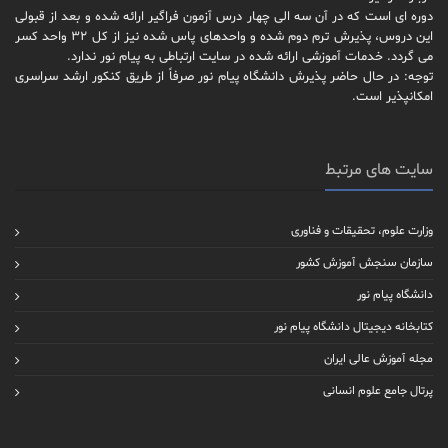
دوره ای است که در آن سه الی چهار درس آزمون فراگیر ارائه شده و بعد از قبولی
این دروس، پذیرش ترم دوم شده و واحدهای پاس شده نیز از کل 32 واحد کسر
می گردد. خدمات آموزشی ارائه شده در سایت ارتباطی به پیام نور ندارد.
توجه: در حال حاضر پذیرش دانشگاه پیام نور صرفاً از طریق کنکور ارشد سراسری
امکانپذیر است.
سایت های مرتبط
وزارت علوم، تحقیقات و فناوری
سازمان سنجش آموزش کشور
دانشگاه پیام نور
کتابخانه دیجیتال دانشگاه پیام نور
مجله آموزش عالی ایران
پرتال جامع علوم انسانی