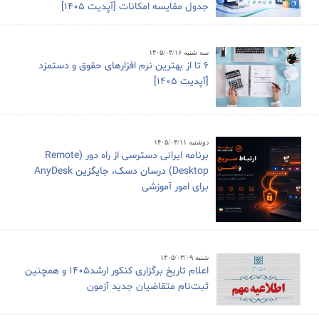
جدول مقایسه امکانات [آپدیت 1405]
سه شنبه ۱۴۰۵/۰۴/۱۶
6 تا از بهترین نرم افزارهای حقوق و دستمزد
[آپدیت 1405]
دوشنبه ۱۴۰۵/۰۳/۱۱
برنامه ایرانی دسترسی از راه دور (Remote
Desktop) درسان دسک، جایگزین AnyDesk
برای امور آموزشی
شنبه ۱۴۰۵/۰۳/۰۹
اعلام تاریخ برگزاری کنکور ارشد1405 و همچنین
ثبت‌نام متقاضیان جدید آزمون