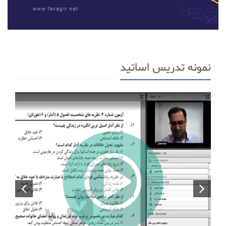
نمونه تدریس اساتید