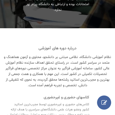
امتحانات بوده و ارتباطی به دانشگاه پیام نور
ندارد.
درباره دوره های آموزشی
نظام آموزشی دانشگاه، نظامی مبتنی بر دانشجو، محتوی و آزمون هماهنگ و
متحد در سراسر کشور است. در راستای تحـقق اهداف سازنده نظام آموزش
عالی کشور، سامانه آموزشی فراگیر به عنـوان مرکز تخصصی دوره‌های فراگیر
تحصیلات تکمیلی در کشور است. این مهم با همکاری و همت جمعی از
بهترین و مجرب‌ترین اساتید رشته‌ها محقق گردیده، به نحوی که تلفیقی از
دانش، تخصص و تجربه فراهم آمده است.
کلاسهای حضوری و غیرحضوری
کلاس‌های حضوری و غیرحضوری توسط مجرب‌ترین اساتید
کشور وعضو هیات علمی دانشگاه‌های سراسری با هدف ارائه
درس‌نامه‌ و مطالب درسی، نکات مهم و تحلیل سوالات امتحانی