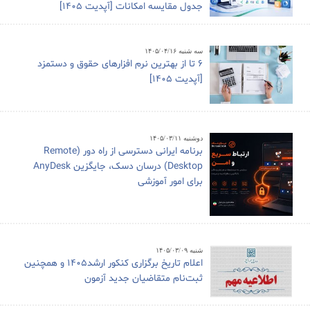
جدول مقایسه امکانات [آپدیت 1405]
سه شنبه ۱۴۰۵/۰۴/۱۶
6 تا از بهترین نرم افزارهای حقوق و دستمزد
[آپدیت 1405]
دوشنبه ۱۴۰۵/۰۳/۱۱
برنامه ایرانی دسترسی از راه دور (Remote
Desktop) درسان دسک، جایگزین AnyDesk
برای امور آموزشی
شنبه ۱۴۰۵/۰۳/۰۹
اعلام تاریخ برگزاری کنکور ارشد1405 و همچنین
ثبت‌نام متقاضیان جدید آزمون