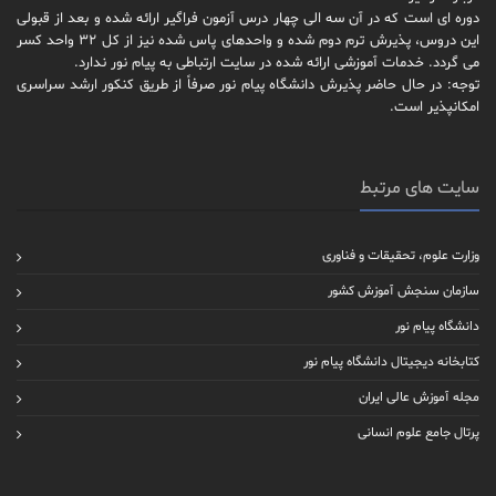
دوره ای است که در آن سه الی چهار درس آزمون فراگیر ارائه شده و بعد از قبولی
این دروس، پذیرش ترم دوم شده و واحدهای پاس شده نیز از کل 32 واحد کسر
می گردد. خدمات آموزشی ارائه شده در سایت ارتباطی به پیام نور ندارد.
توجه: در حال حاضر پذیرش دانشگاه پیام نور صرفاً از طریق کنکور ارشد سراسری
امکانپذیر است.
سایت های مرتبط
وزارت علوم، تحقیقات و فناوری
سازمان سنجش آموزش کشور
دانشگاه پیام نور
کتابخانه دیجیتال دانشگاه پیام نور
مجله آموزش عالی ایران
پرتال جامع علوم انسانی