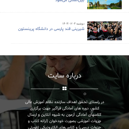
بین‌المللی می‌شود
دوشنبه ۱۴۰۴/۰۶/۰۳
شیرینی قند پارسی در دانشگاه پرینستون
درباره سایت
در راستای تحـقق اهداف سازنده نظام آموزش عالی
کشور، دوره های آمادگی فراگیر جهت برگزاری
کلاسهای آمادگی آزمون به شیوه آنلاین و ارسال
جزوات آموزشی بصورت خودخوان (ارائه کتاب و
جزوات درسی) و کلاس‌های الکترونیکی تقویتی