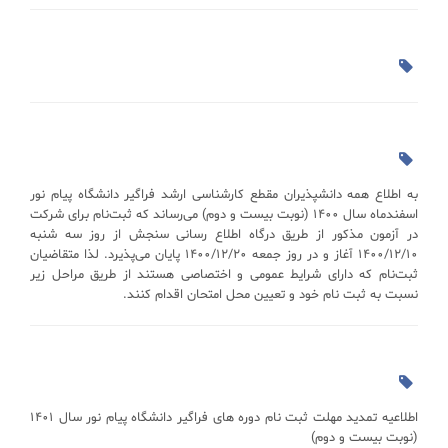
به اطلاع همه دانشپذیران مقطع کارشناسی ارشد فراگیر دانشگاه پیام نور
اسفندماه سال 1400 (نوبت بیست و دوم) می‌رساند که ثبت‌نام برای شرکت
در آزمون مذکور از طریق درگاه اطلاع رسانی سنجش از روز سه شنبه
1400/12/10 آغاز و در روز جمعه 1400/12/20 پایان می‌پذیرد. لذا متقاضیان
ثبت‌نام که دارای شرایط عمومی و اختصاصی هستند از طریق مراحل زیر
نسبت به ثبت نام خود و تعیین محل امتحان اقدام کنند.
اطلاعیه تمدید مهلت ثبت نام دوره های فراگیر دانشگاه پیام نور سال 1401
(نوبت بیست و دوم)