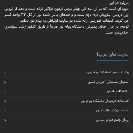
درباره فراگیر:
دوره ای است که در آن سه الی چهار درس آزمون فراگیر ارائه شده و بعد از قبولی
این دروس، پذیرش ترم دوم شده و واحدهای پاس شده نیز از کل 32 واحد کسر
می گردد. خدمات آموزشی ارائه شده در سایت ارتباطی به پیام نور ندارد.
توجه: در حال حاضر پذیرش دانشگاه پیام نور صرفاً از طریق کنکور ارشد سراسری
امکانپذیر است.
سایت های مرتبط
وزارت علوم، تحقیقات و فناوری
سازمان سنجش آموزش کشور
دانشگاه پیام نور
کتابخانه دیجیتال دانشگاه پیام نور
مجله آموزش عالی ایران
پرتال جامع علوم انسانی