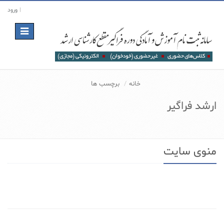
ورود
Toggle
navigation
خانه
برچسب ها
ارشد فراگیر
منوی سایت