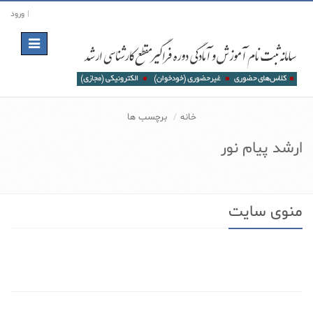
ورود
Toggle
navigation
خانه
برچسب ها
ارشد پیام نور
منوی سایت