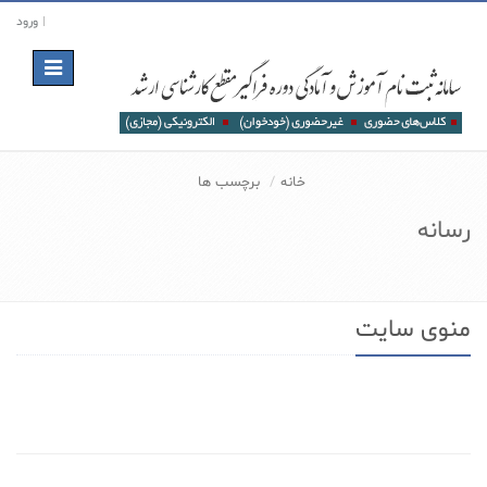
ورود
Toggle
navigation
خانه
برچسب ها
رسانه
منوی سایت