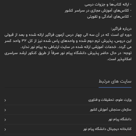
- ارائه کتاب‌ها و جزوات درسی
- کلاس‌های آموزش مجازی در سراسر کشور
- کلاس‌های آمادگی و تقویتی
درباره فراگیر:
دوره ای است که در آن سه الی چهار درس آزمون فراگیر ارائه شده و بعد از قبولی
این دروس، پذیرش ترم دوم شده و واحدهای پاس شده نیز از کل 32 واحد کسر
می گردد. خدمات آموزشی ارائه شده در سایت ارتباطی به پیام نور ندارد.
توجه: در حال حاضر پذیرش دانشگاه پیام نور صرفاً از طریق کنکور ارشد سراسری
امکانپذیر است.
سایت های مرتبط
وزارت علوم، تحقیقات و فناوری
سازمان سنجش آموزش کشور
دانشگاه پیام نور
کتابخانه دیجیتال دانشگاه پیام نور