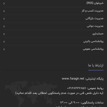
خبرخوان (RSS)
مدیریت کسب و کار
مدیریت بازرگانی
مدیریت دولتی
حسابداری
روانشناسی بالینی
روانشناسی عمومی
ارتباط با ما
پایگاه اینترنتی: www.faragir.net
روابط عمومی: 02128426757
(به دلیل نقص فنی در صورت عدم پاسخگویی لحظاتی بعد اقدام نمائید)
ساعات پاسخگویی: 9:00 الی 13:00