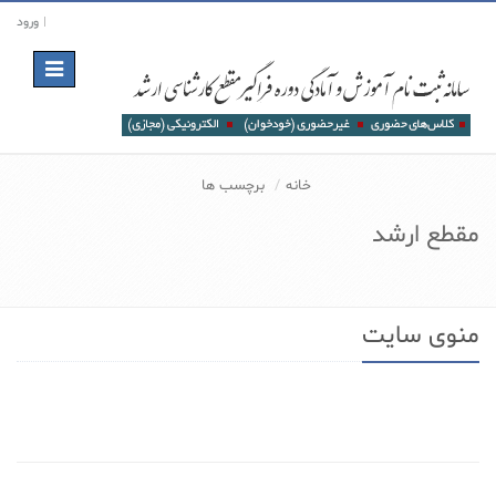
ورود
Toggle
navigation
خانه
برچسب ها
مقطع ارشد
منوی سایت