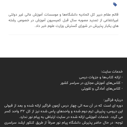
قائم مقام دبیر کل اتحادیه دانشگاه‌ها و موسسات آموزش عالی غیر دولتی
غیرانتفاعی از تمدید مصوبه سال قبل کمیسیون آموزش در خصوص رشته
های یکبار پذیرش در شورای گسترش وزارت علوم خبر داد.
خدمات سایت:
- ارائه کتاب‌ها و جزوات درسی
- کلاس‌های آموزش مجازی در سراسر کشور
- کلاس‌های آمادگی و تقویتی
درباره فراگیر:
دوره ای است که در آن سه الی چهار درس آزمون فراگیر ارائه شده و بعد از قبولی
این دروس، پذیرش ترم دوم شده و واحدهای پاس شده نیز از کل 32 واحد کسر
می گردد. خدمات آموزشی ارائه شده در سایت ارتباطی به پیام نور ندارد.
توجه: در حال حاضر پذیرش دانشگاه پیام نور صرفاً از طریق کنکور ارشد سراسری