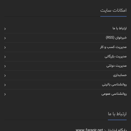
امکانات سایت
ارتباط با ما
خبرخوان (RSS)
مدیریت کسب و کار
مدیریت بازرگانی
مدیریت دولتی
حسابداری
روانشناسی بالینی
روانشناسی عمومی
ارتباط با ما
پایگاه اینترنتی: www.faragir.net