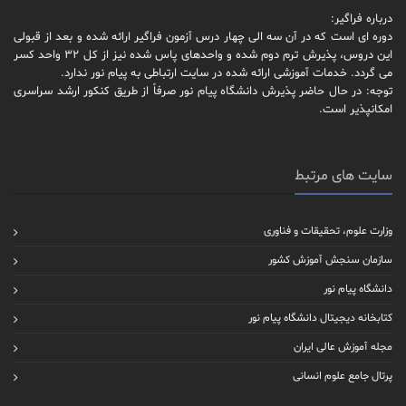
درباره فراگیر:
دوره ای است که در آن سه الی چهار درس آزمون فراگیر ارائه شده و بعد از قبولی
این دروس، پذیرش ترم دوم شده و واحدهای پاس شده نیز از کل 32 واحد کسر
می گردد. خدمات آموزشی ارائه شده در سایت ارتباطی به پیام نور ندارد.
توجه: در حال حاضر پذیرش دانشگاه پیام نور صرفاً از طریق کنکور ارشد سراسری
امکانپذیر است.
سایت های مرتبط
وزارت علوم، تحقیقات و فناوری
سازمان سنجش آموزش کشور
دانشگاه پیام نور
کتابخانه دیجیتال دانشگاه پیام نور
مجله آموزش عالی ایران
پرتال جامع علوم انسانی