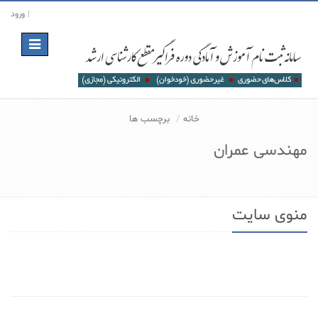
ورود
Toggle
navigation
خانه
برچسب ها
مهندسی عمران
منوی سایت