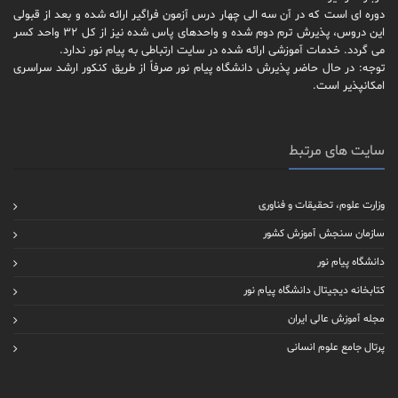
دوره ای است که در آن سه الی چهار درس آزمون فراگیر ارائه شده و بعد از قبولی
این دروس، پذیرش ترم دوم شده و واحدهای پاس شده نیز از کل 32 واحد کسر
می گردد. خدمات آموزشی ارائه شده در سایت ارتباطی به پیام نور ندارد.
توجه: در حال حاضر پذیرش دانشگاه پیام نور صرفاً از طریق کنکور ارشد سراسری
امکانپذیر است.
سایت های مرتبط
وزارت علوم، تحقیقات و فناوری
سازمان سنجش آموزش کشور
دانشگاه پیام نور
کتابخانه دیجیتال دانشگاه پیام نور
مجله آموزش عالی ایران
پرتال جامع علوم انسانی