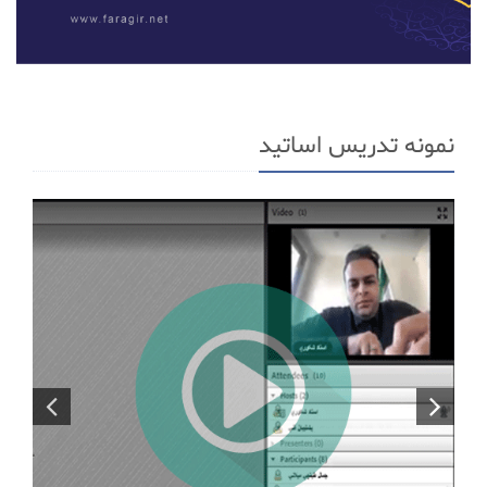
نمونه تدریس اساتید