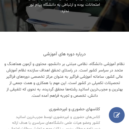
امتحانات بوده و ارتباطی به دانشگاه پیام نور
ندارد.
درباره دوره های آموزشی
نظام آموزشی دانشگاه، نظامی مبتنی بر دانشجو، محتوی و آزمون هماهنگ و
متحد در سراسر کشور است. در راستای تحـقق اهداف سازنده نظام آموزش
عالی کشور، سامانه آموزشی فراگیر به عنـوان مرکز تخصصی دوره‌های فراگیر
تحصیلات تکمیلی در کشور است. این مهم با همکاری و همت جمعی از
بهترین و مجرب‌ترین اساتید رشته‌ها محقق گردیده، به نحوی که تلفیقی از
دانش، تخصص و تجربه فراهم آمده است.
کلاسهای حضوری و غیرحضوری
کلاس‌های حضوری و غیرحضوری توسط مجرب‌ترین اساتید
کشور وعضو هیات علمی دانشگاه‌های سراسری با هدف ارائه
درس‌نامه‌ و مطالب درسی، نکات مهم و تحلیل سوالات امتحانی