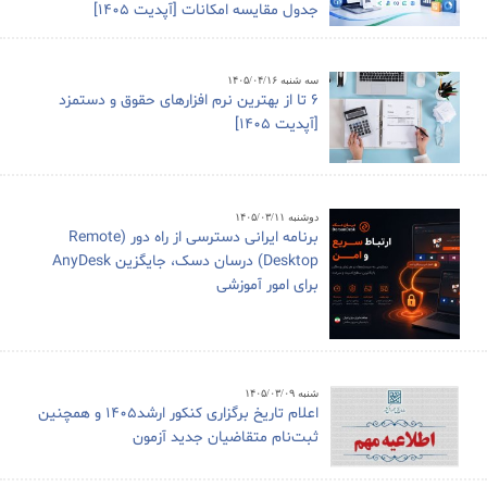
جدول مقایسه امکانات [آپدیت 1405]
سه شنبه ۱۴۰۵/۰۴/۱۶
6 تا از بهترین نرم افزارهای حقوق و دستمزد
[آپدیت 1405]
دوشنبه ۱۴۰۵/۰۳/۱۱
برنامه ایرانی دسترسی از راه دور (Remote
Desktop) درسان دسک، جایگزین AnyDesk
برای امور آموزشی
شنبه ۱۴۰۵/۰۳/۰۹
اعلام تاریخ برگزاری کنکور ارشد1405 و همچنین
ثبت‌نام متقاضیان جدید آزمون