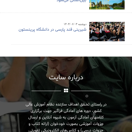
بین‌المللی می‌شود
دوشنبه ۱۴۰۴/۰۶/۰۳
شیرینی قند پارسی در دانشگاه پرینستون
درباره سایت
در راستای تحـقق اهداف سازنده نظام آموزش عالی
کشور، دوره های آمادگی فراگیر جهت برگزاری
کلاسهای آمادگی آزمون به شیوه آنلاین و ارسال
جزوات آموزشی بصورت خودخوان (ارائه کتاب و
جزوات درسی) و کلاس‌های الکترونیکی تقویتی