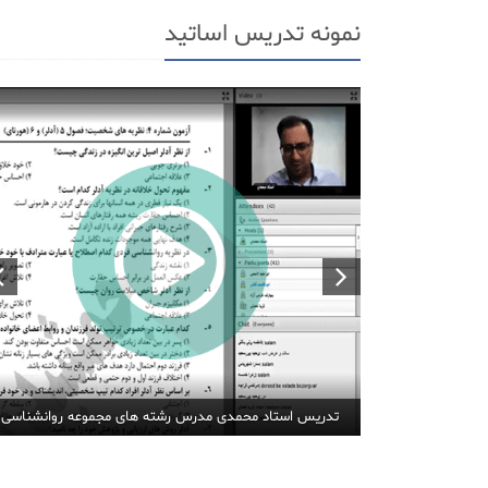
نمونه تدریس اساتید
تدریس استاد محمدی مدرس رشته های مجموعه روانشناسی