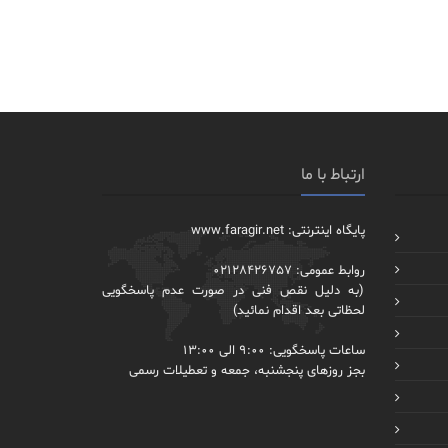
ارتباط با ما
پایگاه اینترنتی: www.faragir.net
روابط عمومی: 02128426757
(به دلیل نقص فنی در صورت عدم پاسخگویی
لحظاتی بعد اقدام نمائید)
ساعات پاسخگویی: 9:00 الی 13:00
بجز روزهای پنجشنبه، جمعه و تعطیلات رسمی