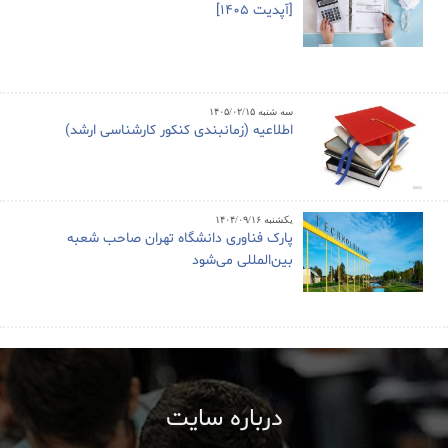
[آپدیت 1405]
سه شنبه ۱۴۰۵/۰۲/۱۵
اطلاعیه (زمانبندی کنکور کارشناسی ارشد)
یکشنبه ۱۴۰۴/۰۹/۱۶
پارک فناوری دانشگاه تهران صاحب شعبه
بین‌المللی می‌شود
درباره سایت