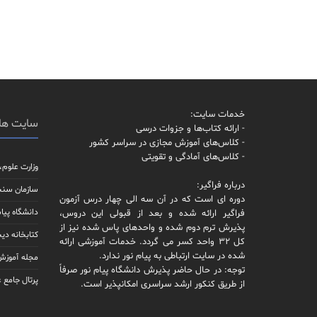
خدمات سایت:
سایت ها
- ارائه کتاب‌ها و جزوات درسی
- کلاس‌های آموزش مجازی در سراسر کشور
- کلاس‌های آمادگی و تقویتی
وزارت علوم،
درباره فراگیر:
سازمان سن
دوره ای است که در آن سه الی چهار درس آزمون
دانشگاه پیام
فراگیر ارائه شده و بعد از قبولی این دروس،
پذیرش ترم دوم شده و واحدهای پاس شده نیز از
کتابخانه دیج
کل 32 واحد کسر می گردد. خدمات آموزشی ارائه
شده در سایت ارتباطی به پیام نور ندارد.
مجله آموزش 
توجه: در حال حاضر پذیرش دانشگاه پیام نور صرفاً
پرتال جامع 
از طریق کنکور ارشد سراسری امکانپذیر است.