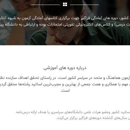
کشور، دوره های آمادگی فراگیر جهت برگزاری کلاسهای آمادگی آزمون به شیوه آنلا
 درسی) و کلاس‌های الکترونیکی تقویتی امتحانات بوده و ارتباطی به دانشگاه پیام
درباره دوره های آموزشی
زمون هماهنگ و متحد در سراسر کشور است. در راستای تحـقق اهداف سازنده نظام 
هم با همکاری و همت جمعی از بهترین و مجرب‌ترین اساتید رشته‌ها محقق گردی
است.
تید کشور وعضو هیات علمی دانشگاه‌های سراسری با هدف ارائه درس‌نامه‌
ال‌های گذشته دوره‌های فراگیر برگزار می‌گردد.