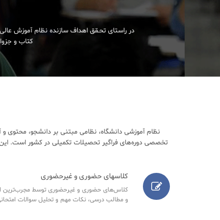
در راستای تحـقق اهداف سازنده نظام آموزش عالی 
کتاب و جزوات
نظام آموزشی دانشگاه، نظامی مبتنی بر دانشجو، محتوی و آ
تخصصی دوره‌های فراگیر تحصیلات تکمیلی در کشور است. این م
کلاسهای حضوری و غیرحضوری
کلاس‌های حضوری و غیرحضوری توسط مجرب‌ترین اسا
و مطالب درسی، نکات مهم و تحلیل سوالات امتحانی س