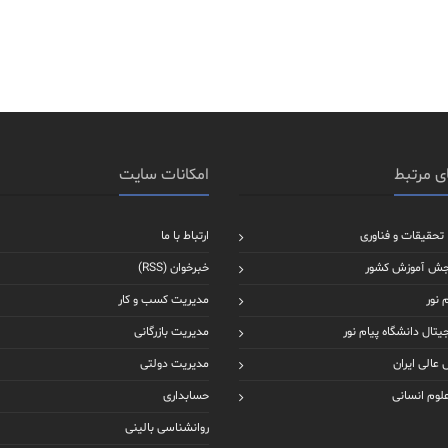
ی مرتبط
امکانات سایت
 تحقیقات و فناوری
ارتباط با ما
جش آموزش کشور
خبرخوان (RSS)
 نور
مدیریت کسب و کار
یتال دانشگاه پیام نور
مدیریت بازرگانی
عالی ایران
مدیریت دولتی
علوم انسانی
حسابداری
روانشناسی بالینی