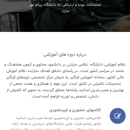
امتحانات بوده و ارتباطی به دانشگاه پیام نور
ندارد.
درباره دوره های آموزشی
نظام آموزشی دانشگاه، نظامی مبتنی بر دانشجو، محتوی و آزمون هماهنگ و
متحد در سراسر کشور است. در راستای تحـقق اهداف سازنده نظام آموزش
عالی کشور، سامانه آموزشی فراگیر به عنـوان مرکز تخصصی دوره‌های فراگیر
تحصیلات تکمیلی در کشور است. این مهم با همکاری و همت جمعی از
بهترین و مجرب‌ترین اساتید رشته‌ها محقق گردیده، به نحوی که تلفیقی از
دانش، تخصص و تجربه فراهم آمده است.
کلاسهای حضوری و غیرحضوری
کلاس‌های حضوری و غیرحضوری توسط مجرب‌ترین اساتید
کشور وعضو هیات علمی دانشگاه‌های سراسری با هدف ارائه
درس‌نامه‌ و مطالب درسی، نکات مهم و تحلیل سوالات امتحانی