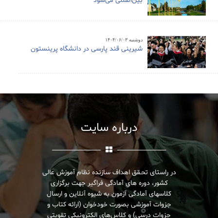
بین‌المللی می‌شود
دوشنبه ۱۴۰۴/۰۶/۰۳
شیرینی قند پارسی در دانشگاه پرینستون
درباره سایت
در راستای تحـقق اهداف سازنده نظام آموزش عالی
کشور، دوره های آمادگی فراگیر جهت برگزاری
کلاسهای آمادگی آزمون به شیوه آنلاین و ارسال
جزوات آموزشی بصورت خودخوان (ارائه کتاب و
جزوات درسی) و کلاس‌های الکترونیکی تقویتی