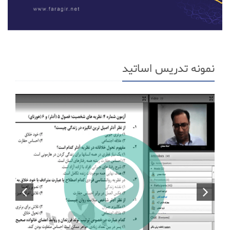
نمونه تدریس اساتید