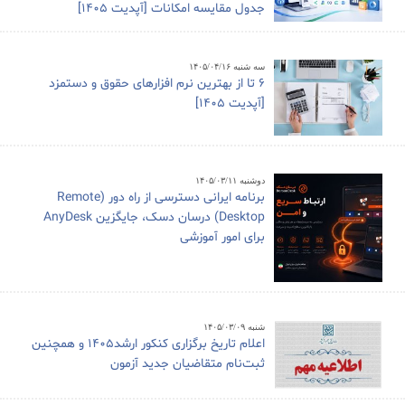
جدول مقایسه امکانات [آپدیت 1405]
سه شنبه ۱۴۰۵/۰۴/۱۶
6 تا از بهترین نرم افزارهای حقوق و دستمزد
[آپدیت 1405]
دوشنبه ۱۴۰۵/۰۳/۱۱
برنامه ایرانی دسترسی از راه دور (Remote
Desktop) درسان دسک، جایگزین AnyDesk
برای امور آموزشی
شنبه ۱۴۰۵/۰۳/۰۹
اعلام تاریخ برگزاری کنکور ارشد1405 و همچنین
ثبت‌نام متقاضیان جدید آزمون