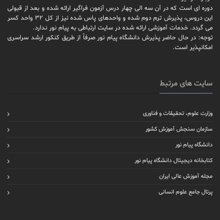
دوره ای است که در آن سه الی چهار درس آزمون فراگیر ارائه شده و بعد از قبولی
این دروس، پذیرش ترم دوم شده و واحدهای پاس شده نیز از کل 32 واحد کسر
می گردد. خدمات آموزشی ارائه شده در سایت ارتباطی به پیام نور ندارد.
توجه: در حال حاضر پذیرش دانشگاه پیام نور صرفاً از طریق کنکور ارشد سراسری
امکانپذیر است.
سایت های مرتبط
وزارت علوم، تحقیقات و فناوری
سازمان سنجش آموزش کشور
دانشگاه پیام نور
کتابخانه دیجیتال دانشگاه پیام نور
مجله آموزش عالی ایران
پرتال جامع علوم انسانی